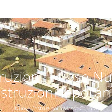
ruzioni – Case Nu
struzioni leporan
Nuove Costruzioni a Massa Carrara