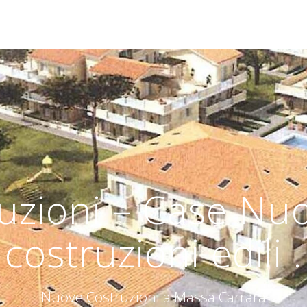
uzioni – Case Nuo
costruzioni edili .
Nuove Costruzioni a Massa Carrara