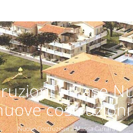
ruzioni – Case N
nuove costruzioni 
Nuove Costruzioni a Massa Carrara